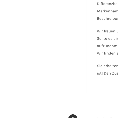
Differenzb
Markenname
Beschreibun
Wir freuen 
Sollte es e
aufzunehm
Wir finden 
Sie erhalte
ist! Den Zu