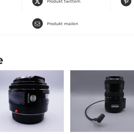
Produkt twittern
Produkt mailen
e