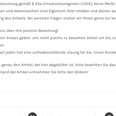
esteuerung gemäß § 25a Umsatzsteuergesetz (UStG), keine MwSt
n und Warenzeichen sind Eigentum ihrer Inhaber und dienen auss
g des Artikels. Bei weiteren Fragen stehen wir Ihnen gerne zur Ve
uns über Ihre positive Bewertung!
inen Anlass geben, uns nicht positiv zu bewerten, bitten wir Sie, 
en.
auf jeden Fall eine zufriedenstellende Lösung für Sie. Unser Kund
n genau den Artikel, der hier abgebildet ist, bitte beachten Sie 
stand der Artikel entnehmen Sie bitte den Bildern!