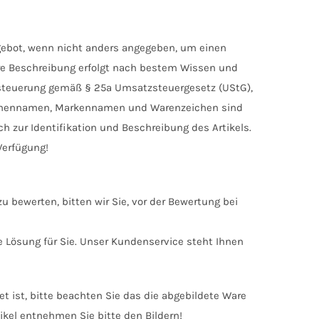
ngebot, wenn nicht anders angegeben, um einen
ere Beschreibung erfolgt nach bestem Wissen und
besteuerung gemäß § 25a Umsatzsteuergesetz (UStG),
irmennamen, Markennamen und Warenzeichen sind
h zur Identifikation und Beschreibung des Artikels.
Verfügung!
zu bewerten, bitten wir Sie, vor der Bewertung bei
de Lösung für Sie. Unser Kundenservice steht Ihnen
det ist, bitte beachten Sie das die abgebildete Ware
ikel entnehmen Sie bitte den Bildern!