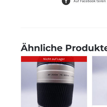
Auf Facebook teilen
Ähnliche Produkt
Nicht auf Lager