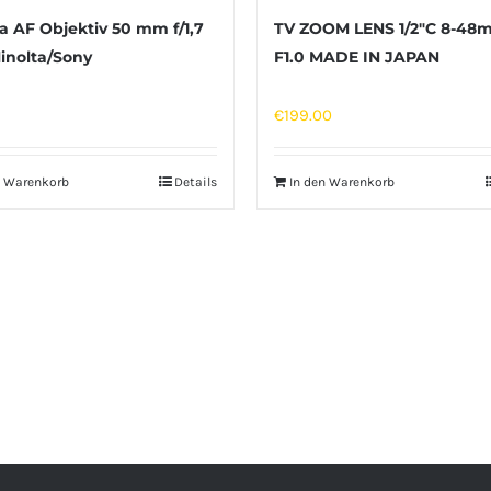
a AF Objektiv 50 mm f/1,7
TV ZOOM LENS 1/2″C 8-48
inolta/Sony
F1.0 MADE IN JAPAN
€
199.00
n Warenkorb
Details
In den Warenkorb