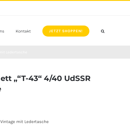
ns
Kontakt
JETZT SHOPPEN!
mit Ledertasche
ett „“T-43“ 4/40 UdSSR
e
Vintage mit Ledertasche