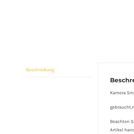
Beschreibung
Beschr
Kamera Sme
gebraucht,n
Beachten Si
Artikel han