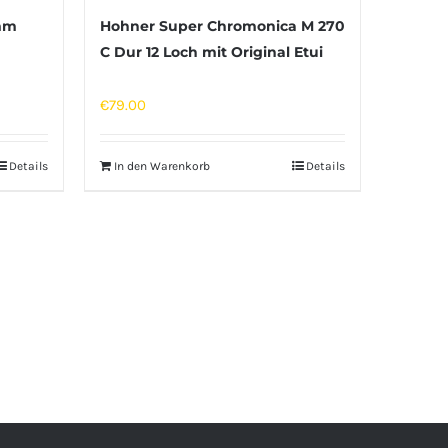
mm
Hohner Super Chromonica M 270
C Dur 12 Loch mit Original Etui
€
79.00
Details
In den Warenkorb
Details