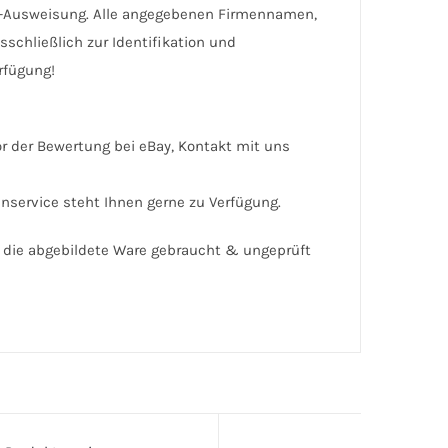
.-Ausweisung. Alle angegebenen Firmennamen,
chließlich zur Identifikation und
rfügung!
vor der Bewertung bei eBay, Kontakt mit uns
enservice steht Ihnen gerne zu Verfügung.
das die abgebildete Ware gebraucht & ungeprüft