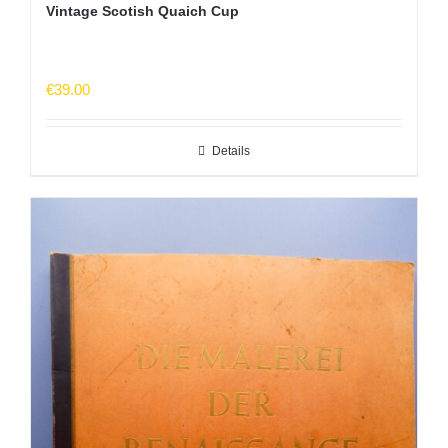
Vintage Scotish Quaich Cup
€
39.00
Details