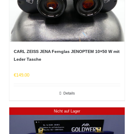
CARL ZEISS JENA Fernglas JENOPTEM 10×50 W mit
Leder Tasche
€
149.00
Details
Nicht auf Lager