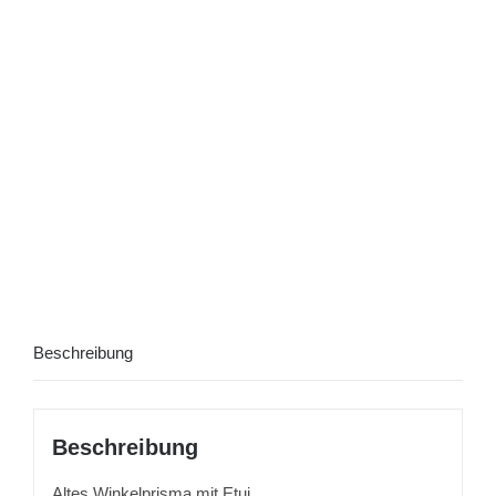
Beschreibung
Beschreibung
Altes Winkelprisma mit Etui