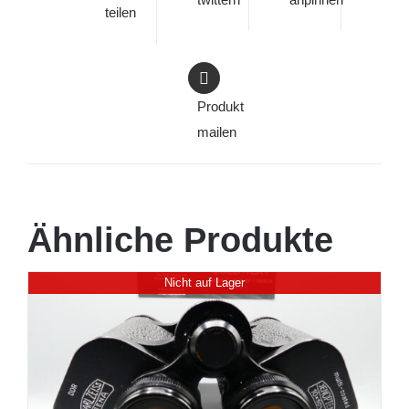
teilen
Produkt
mailen
Ähnliche Produkte
Nicht auf Lager