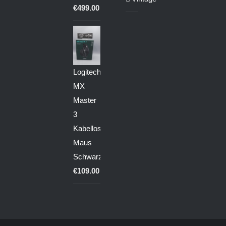
€
499.00
Logitech
MX
Master
3
Kabellose
Maus
Schwarz
€
109.00