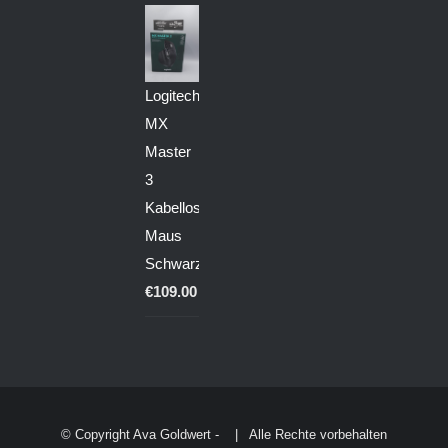
Logitech
MX
Master
3
Kabellose
Maus
Schwarz
€
109.00
© Copyright Ava Goldwert -
| Alle Rechte vorbehalten