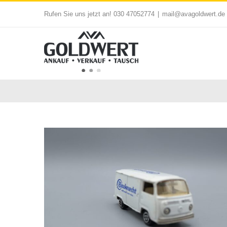
Zum
Rufen Sie uns jetzt an! 030 47052774
|
mail@avagoldwert.de
Inhalt
springen