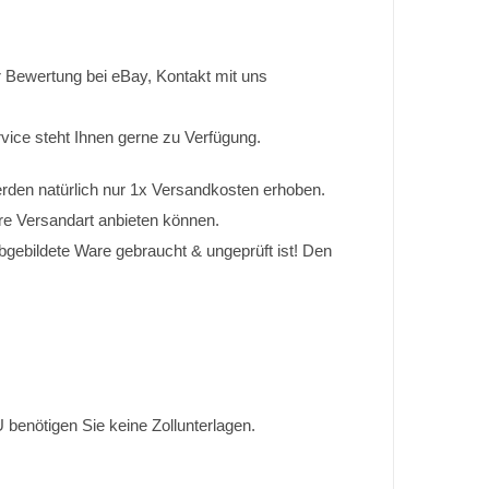
der Bewertung bei eBay, Kontakt mit uns
rvice steht Ihnen gerne zu Verfügung.
erden natürlich nur 1x Versandkosten erhoben.
re Versandart anbieten können.
 abgebildete Ware gebraucht & ungeprüft ist! Den
 benötigen Sie keine Zollunterlagen.