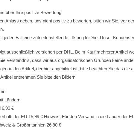
ns über Ihre positive Bewertung!
nen Anlass geben, uns nicht positiv zu bewerten, bitten wir Sie, vor 
n.
uf jeden Fall eine zufriedenstellende Lösung für Sie. Unser Kundense
lgt ausschließlich versichert per DHL. Beim Kauf mehrerer Artikel w
 Sie Verständnis, dass wir aus organisatorischen Gründen keine ande
 genau den Artikel, der hier abgebildet ist, bitte beachten Sie das die
Artikel entnehmen Sie bitte den Bildern!
ten:
mit Ländern
 6,99 €
erhalb der EU 15,99 € Hinweis: Für den Versand in die Länder der EU
hweiz & Großbritannien 26,90 €