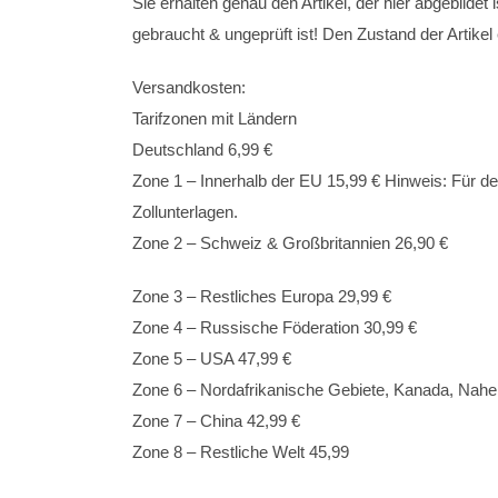
Sie erhalten genau den Artikel, der hier abgebildet 
gebraucht & ungeprüft ist! Den Zustand der Artikel
Versandkosten:
Tarifzonen mit Ländern
Deutschland 6,99 €
Zone 1 – Innerhalb der EU 15,99 € Hinweis: Für de
Zollunterlagen.
Zone 2 – Schweiz & Großbritannien 26,90 €
Zone 3 – Restliches Europa 29,99 €
Zone 4 – Russische Föderation 30,99 €
Zone 5 – USA 47,99 €
Zone 6 – Nordafrikanische Gebiete, Kanada, Naher
Zone 7 – China 42,99 €
Zone 8 – Restliche Welt 45,99