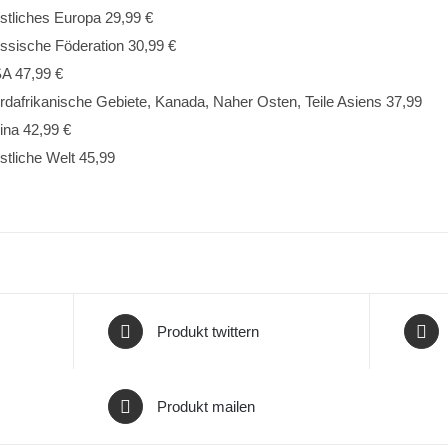
stliches Europa 29,99 €
ssische Föderation 30,99 €
A 47,99 €
rdafrikanische Gebiete, Kanada, Naher Osten, Teile Asiens 37,99
ina 42,99 €
stliche Welt 45,99
Produkt twittern
Produkt mailen