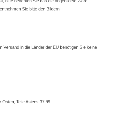
ist, bitte beachten Sie das die abgebildete Ware
 entnehmen Sie bitte den Bildern!
n Versand in die Länder der EU benötigen Sie keine
 Osten, Teile Asiens 37,99