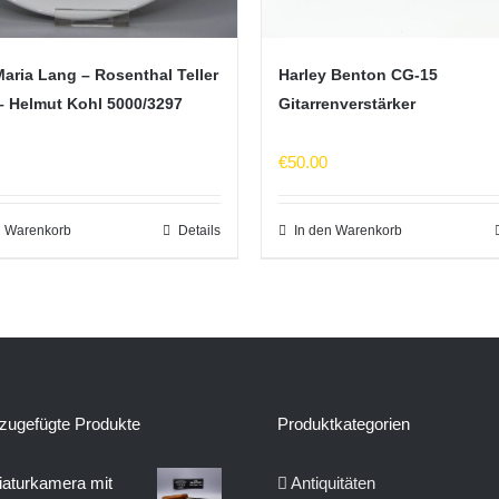
Maria Lang – Rosenthal Teller
Harley Benton CG-15
 – Helmut Kohl 5000/3297
Gitarrenverstärker
€
50.00
n Warenkorb
Details
In den Warenkorb
zugefügte Produkte
Produktkategorien
aturkamera mit
Antiquitäten