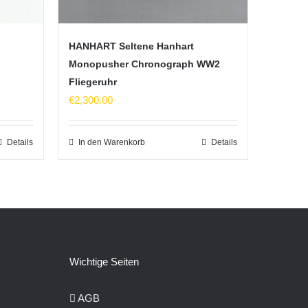
HANHART Seltene Hanhart
Monopusher Chronograph WW2
Fliegeruhr
€
2,300.00
Details
In den Warenkorb
Details
Wichtige Seiten
AGB