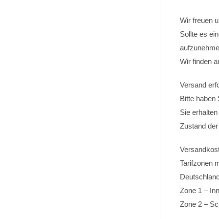
Wir freuen u
Sollte es ei
aufzunehme
Wir finden a
Versand erfo
Bitte haben
Sie erhalten
Zustand der 
Versandkos
Tarifzonen 
Deutschland
Zone 1 – Inn
Zone 2 – Sc