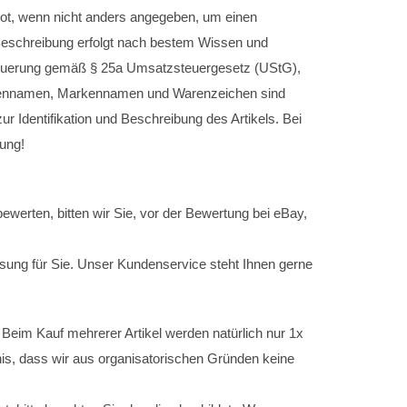
bot, wenn nicht anders angegeben, um einen
 Beschreibung erfolgt nach bestem Wissen und
esteuerung gemäß § 25a Umsatzsteuergesetz (UStG),
mennamen, Markennamen und Warenzeichen sind
ur Identifikation und Beschreibung des Artikels. Bei
gung!
bewerten, bitten wir Sie, vor der Bewertung bei eBay,
Lösung für Sie. Unser Kundenservice steht Ihnen gerne
 Beim Kauf mehrerer Artikel werden natürlich nur 1x
is, dass wir aus organisatorischen Gründen keine