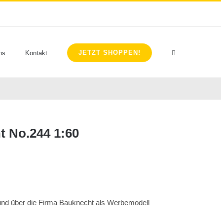
JETZT SHOPPEN!
ns
Kontakt
t No.244 1:60
und über die Firma Bauknecht als Werbemodell