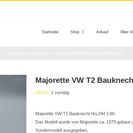
Startseite
Shop
Ankauf
Über U
Startseite
Antiquitäten
Majorette VW T2 Bauknecht No.244 1:60
Majorette VW T2 Bauknech
€
49.00
1 vorrätig
Majorette VW T2 Bauknecht No.244 1:60
Das Modell wurde von Majorette ca. 1979 gebaut 
Sondermodell ausgegeben.