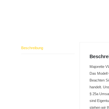
Beschreibung
Beschre
Majorette V
Das Modell 
Beachten Si
handelt. Un
§ 25a Umsa
sind Eigentu
stehen wir 