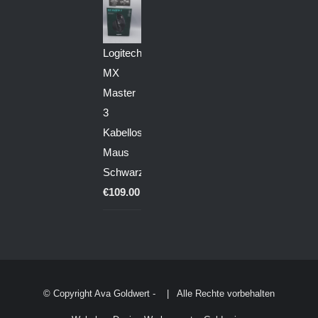
Logitech
MX
Master
3
Kabellose
Maus
Schwarz
€
109.00
© Copyright Ava Goldwert -
| Alle Rechte vorbehalten