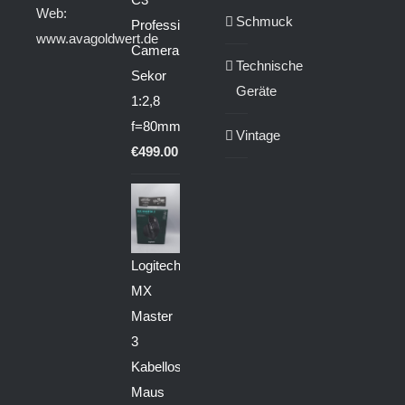
Web:
Schmuck
Professional
www.avagoldwert.de
Camera
Technische
Sekor
Geräte
1:2,8
f=80mm
Vintage
€
499.00
Logitech
MX
Master
3
Kabellose
Maus