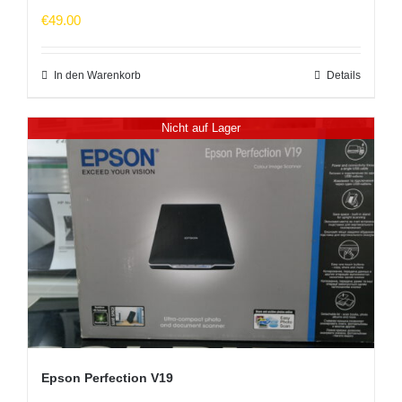
€
49.00
In den Warenkorb
Details
Nicht auf Lager
Epson Perfection V19