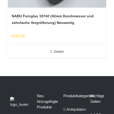
NABU Fernglas 10×42 (42mm Durchmesser und
zehnfache Vergrößerung) Neuwertig
€
149.00
Details
Neu
Produktkategorien
Wichtige
hinzugefügte
Seiten
Produkte
Antiquitäten