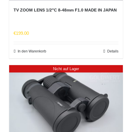
TV ZOOM LENS 1/2″C 8-48mm F1.0 MADE IN JAPAN
€
199.00
In den Warenkorb
Details
Nicht auf Lager