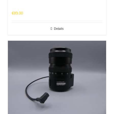
€
89.00
Details