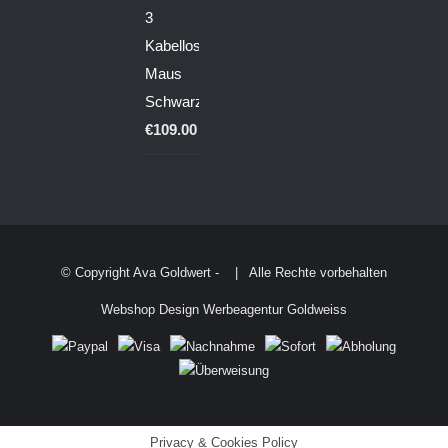
3
Kabellose
Maus
Schwarz
€
109.00
© Copyright Ava Goldwert -
| Alle Rechte vorbehalten
Webshop Design Werbeagentur Goldweiss
Privacy & Cookies Policy