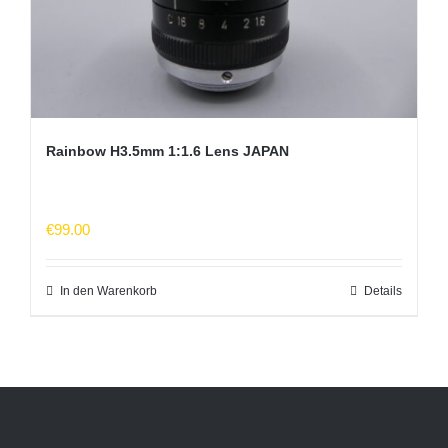
Rainbow H3.5mm 1:1.6 Lens JAPAN
€
99.00
In den Warenkorb
Details