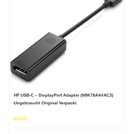
HP USB-C – DisplayPort Adapter (N9K78AA#AC3)
Ungebraucht Original Verpackt
€
24.99