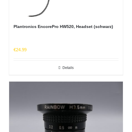
Plantronics EncorePro HW520, Headset (schwarz)
€
24.99
Details