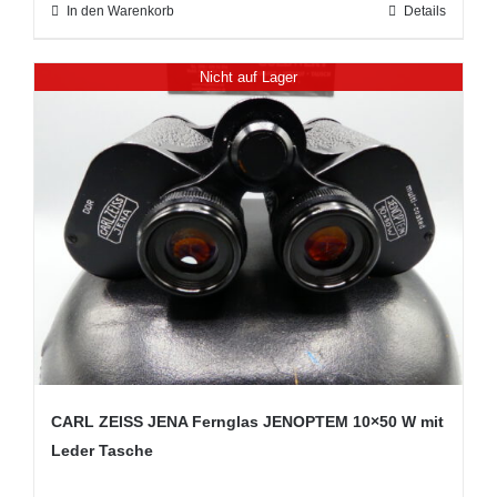
In den Warenkorb
Details
Nicht auf Lager
CARL ZEISS JENA Fernglas JENOPTEM 10×50 W mit
Leder Tasche