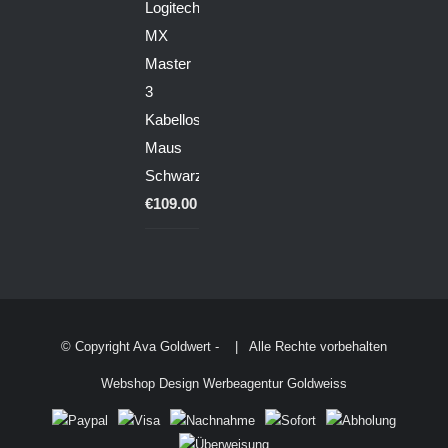
Logitech
MX
Master
3
Kabellose
Maus
Schwarz
€
109.00
© Copyright Ava Goldwert -
| Alle Rechte vorbehalten
Webshop Design Werbeagentur Goldweiss