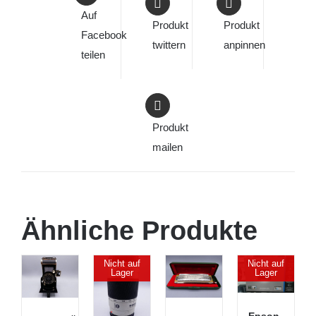
Auf
Produkt
Produkt
Facebook
twittern
anpinnen
teilen
Produkt
mailen
Ähnliche Produkte
Nicht auf
Nicht auf
Lager
Lager
Epson